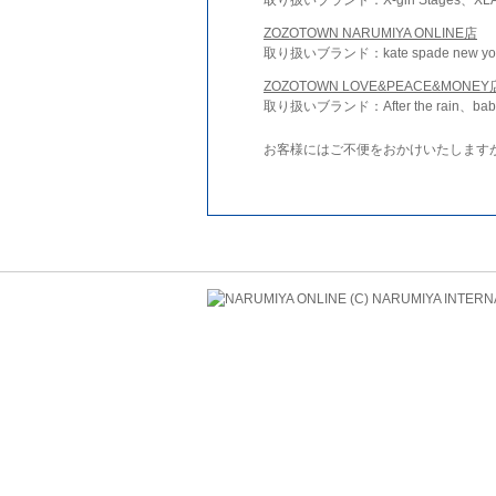
ZOZOTOWN NARUMIYA ONLINE店
取り扱いブランド：kate spade new york 
ZOZOTOWN LOVE&PEACE&MONEY
取り扱いブランド：After the rain、bab
お客様にはご不便をおかけいたします