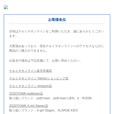
お客様各位
日頃はナルミヤオンラインをご利用いただき、誠にありがとうござい
ます。
大変混みあっており、現在ナルミヤオンラインへのアクセスならびに
商品のご購入ができません。
お急ぎの場合は下記店舗にて、お買い求めください。
ナルミヤオンライン楽天市場店
ナルミヤオンライン Yahoo!ショッピング店
ナルミヤオンライン Amazon店
ZOZOTOWN petitmain店
取り扱いブランド：petit main、petit main LIEN、b・ROOM
ZOZOTOWN X-girl Stages店
取り扱いブランド：X-girl Stages、XLARGE KIDS