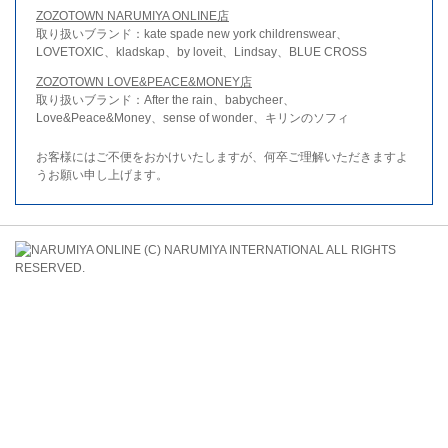
ZOZOTOWN NARUMIYA ONLINE店
取り扱いブランド：kate spade new york childrenswear、
LOVETOXIC、kladskap、by loveit、Lindsay、BLUE CROSS
ZOZOTOWN LOVE&PEACE&MONEY店
取り扱いブランド：After the rain、babycheer、
Love&Peace&Money、sense of wonder、キリンのソフィ
お客様にはご不便をおかけいたしますが、何卒ご理解いただきますよ
うお願い申し上げます。