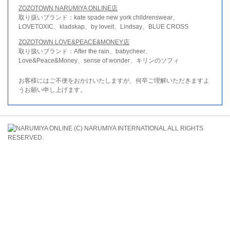
ZOZOTOWN NARUMIYA ONLINE店
取り扱いブランド：kate spade new york childrenswear、
LOVETOXIC、kladskap、by loveit、Lindsay、BLUE CROSS
ZOZOTOWN LOVE&PEACE&MONEY店
取り扱いブランド：After the rain、babycheer、
Love&Peace&Money、sense of wonder、キリンのソフィ
お客様にはご不便をおかけいたしますが、何卒ご理解いただきますよ
うお願い申し上げます。