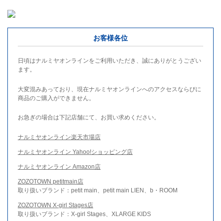
お客様各位
日頃はナルミヤオンラインをご利用いただき、誠にありがとうござい
ます。
大変混みあっており、現在ナルミヤオンラインへのアクセスならびに
商品のご購入ができません。
お急ぎの場合は下記店舗にて、お買い求めください。
ナルミヤオンライン楽天市場店
ナルミヤオンライン Yahoo!ショッピング店
ナルミヤオンライン Amazon店
ZOZOTOWN petitmain店
取り扱いブランド：petit main、petit main LIEN、b・ROOM
ZOZOTOWN X-girl Stages店
取り扱いブランド：X-girl Stages、XLARGE KIDS