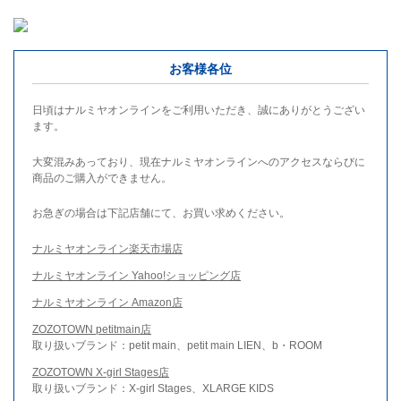
お客様各位
日頃はナルミヤオンラインをご利用いただき、誠にありがとうござい
ます。
大変混みあっており、現在ナルミヤオンラインへのアクセスならびに
商品のご購入ができません。
お急ぎの場合は下記店舗にて、お買い求めください。
ナルミヤオンライン楽天市場店
ナルミヤオンライン Yahoo!ショッピング店
ナルミヤオンライン Amazon店
ZOZOTOWN petitmain店
取り扱いブランド：petit main、petit main LIEN、b・ROOM
ZOZOTOWN X-girl Stages店
取り扱いブランド：X-girl Stages、XLARGE KIDS