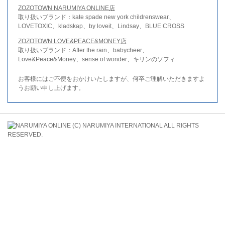
ZOZOTOWN NARUMIYA ONLINE店
取り扱いブランド：kate spade new york childrenswear、
LOVETOXIC、kladskap、by loveit、Lindsay、BLUE CROSS
ZOZOTOWN LOVE&PEACE&MONEY店
取り扱いブランド：After the rain、babycheer、
Love&Peace&Money、sense of wonder、キリンのソフィ
お客様にはご不便をおかけいたしますが、何卒ご理解いただきますよ
うお願い申し上げます。