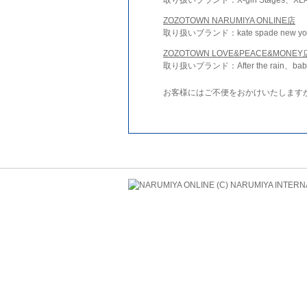
ZOZOTOWN NARUMIYA ONLINE店
取り扱いブランド：kate spade new york 
ZOZOTOWN LOVE&PEACE&MONEY
取り扱いブランド：After the rain、bab
お客様にはご不便をおかけいたします