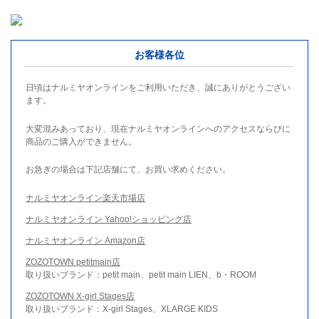
お客様各位
日頃はナルミヤオンラインをご利用いただき、誠にありがとうござい
ます。
大変混みあっており、現在ナルミヤオンラインへのアクセスならびに
商品のご購入ができません。
お急ぎの場合は下記店舗にて、お買い求めください。
ナルミヤオンライン楽天市場店
ナルミヤオンライン Yahoo!ショッピング店
ナルミヤオンライン Amazon店
ZOZOTOWN petitmain店
取り扱いブランド：petit main、petit main LIEN、b・ROOM
ZOZOTOWN X-girl Stages店
取り扱いブランド：X-girl Stages、XLARGE KIDS