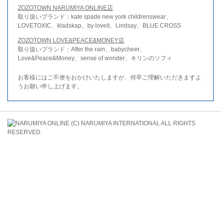
ZOZOTOWN NARUMIYA ONLINE店
取り扱いブランド：kate spade new york childrenswear、
LOVETOXIC、kladskap、by loveit、Lindsay、BLUE CROSS
ZOZOTOWN LOVE&PEACE&MONEY店
取り扱いブランド：After the rain、babycheer、
Love&Peace&Money、sense of wonder、キリンのソフィ
お客様にはご不便をおかけいたしますが、何卒ご理解いただきますよ
うお願い申し上げます。