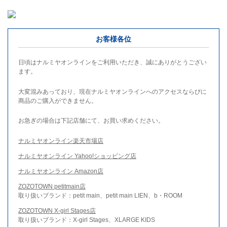
お客様各位
日頃はナルミヤオンラインをご利用いただき、誠にありがとうござい
ます。
大変混みあっており、現在ナルミヤオンラインへのアクセスならびに
商品のご購入ができません。
お急ぎの場合は下記店舗にて、お買い求めください。
ナルミヤオンライン楽天市場店
ナルミヤオンライン Yahoo!ショッピング店
ナルミヤオンライン Amazon店
ZOZOTOWN petitmain店
取り扱いブランド：petit main、petit main LIEN、b・ROOM
ZOZOTOWN X-girl Stages店
取り扱いブランド：X-girl Stages、XLARGE KIDS