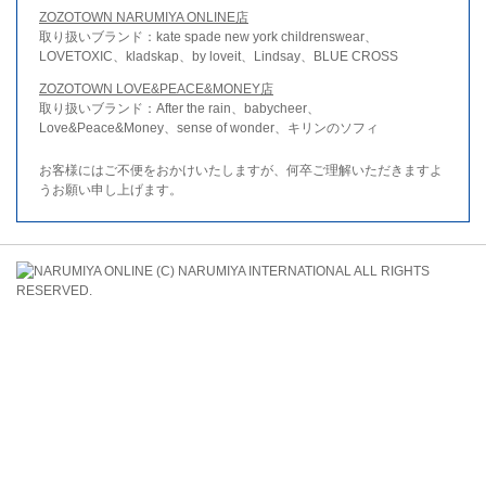
ZOZOTOWN NARUMIYA ONLINE店
取り扱いブランド：kate spade new york childrenswear、
LOVETOXIC、kladskap、by loveit、Lindsay、BLUE CROSS
ZOZOTOWN LOVE&PEACE&MONEY店
取り扱いブランド：After the rain、babycheer、
Love&Peace&Money、sense of wonder、キリンのソフィ
お客様にはご不便をおかけいたしますが、何卒ご理解いただきますよ
うお願い申し上げます。