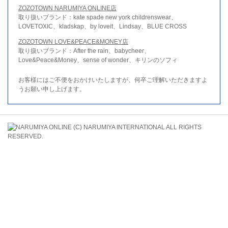
ZOZOTOWN NARUMIYA ONLINE店
取り扱いブランド：kate spade new york childrenswear、
LOVETOXIC、kladskap、by loveit、Lindsay、BLUE CROSS
ZOZOTOWN LOVE&PEACE&MONEY店
取り扱いブランド：After the rain、babycheer、
Love&Peace&Money、sense of wonder、キリンのソフィ
お客様にはご不便をおかけいたしますが、何卒ご理解いただきますよ
うお願い申し上げます。