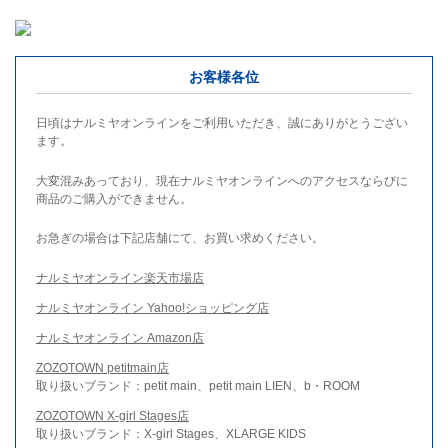
お客様各位
日頃はナルミヤオンラインをご利用いただき、誠にありがとうござい
ます。
大変混みあっており、現在ナルミヤオンラインへのアクセスならびに
商品のご購入ができません。
お急ぎの場合は下記店舗にて、お買い求めください。
ナルミヤオンライン楽天市場店
ナルミヤオンライン Yahoo!ショッピング店
ナルミヤオンライン Amazon店
ZOZOTOWN petitmain店
取り扱いブランド：petit main、petit main LIEN、b・ROOM
ZOZOTOWN X-girl Stages店
取り扱いブランド：X-girl Stages、XLARGE KIDS