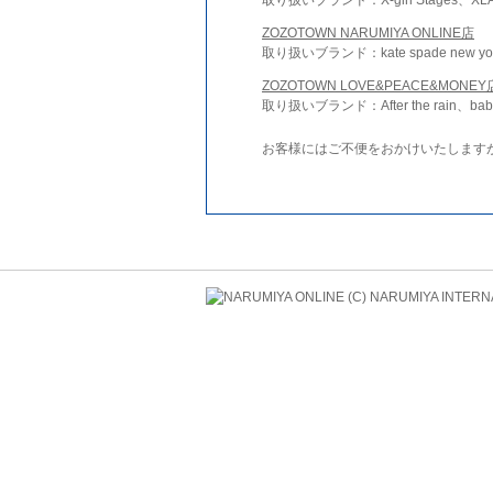
ZOZOTOWN NARUMIYA ONLINE店
取り扱いブランド：kate spade new york 
ZOZOTOWN LOVE&PEACE&MONEY
取り扱いブランド：After the rain、bab
お客様にはご不便をおかけいたします