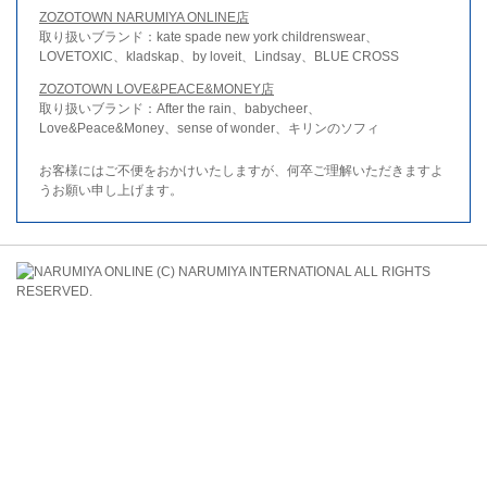
ZOZOTOWN NARUMIYA ONLINE店
取り扱いブランド：kate spade new york childrenswear、
LOVETOXIC、kladskap、by loveit、Lindsay、BLUE CROSS
ZOZOTOWN LOVE&PEACE&MONEY店
取り扱いブランド：After the rain、babycheer、
Love&Peace&Money、sense of wonder、キリンのソフィ
お客様にはご不便をおかけいたしますが、何卒ご理解いただきますよ
うお願い申し上げます。