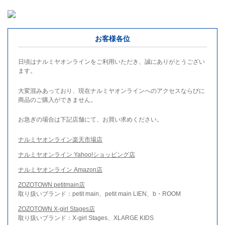
お客様各位
日頃はナルミヤオンラインをご利用いただき、誠にありがとうござい
ます。
大変混みあっており、現在ナルミヤオンラインへのアクセスならびに
商品のご購入ができません。
お急ぎの場合は下記店舗にて、お買い求めください。
ナルミヤオンライン楽天市場店
ナルミヤオンライン Yahoo!ショッピング店
ナルミヤオンライン Amazon店
ZOZOTOWN petitmain店
取り扱いブランド：petit main、petit main LIEN、b・ROOM
ZOZOTOWN X-girl Stages店
取り扱いブランド：X-girl Stages、XLARGE KIDS