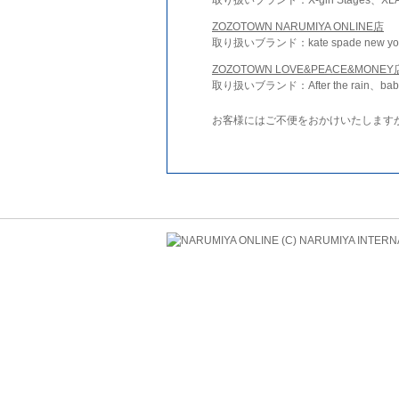
ZOZOTOWN NARUMIYA ONLINE店
取り扱いブランド：kate spade new york 
ZOZOTOWN LOVE&PEACE&MONEY
取り扱いブランド：After the rain、bab
お客様にはご不便をおかけいたします