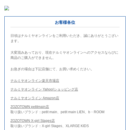
お客様各位
日頃はナルミヤオンラインをご利用いただき、誠にありがとうござい
ます。
大変混みあっており、現在ナルミヤオンラインへのアクセスならびに
商品のご購入ができません。
お急ぎの場合は下記店舗にて、お買い求めください。
ナルミヤオンライン楽天市場店
ナルミヤオンライン Yahoo!ショッピング店
ナルミヤオンライン Amazon店
ZOZOTOWN petitmain店
取り扱いブランド：petit main、petit main LIEN、b・ROOM
ZOZOTOWN X-girl Stages店
取り扱いブランド：X-girl Stages、XLARGE KIDS