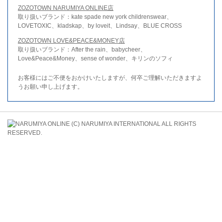
ZOZOTOWN NARUMIYA ONLINE店
取り扱いブランド：kate spade new york childrenswear、
LOVETOXIC、kladskap、by loveit、Lindsay、BLUE CROSS
ZOZOTOWN LOVE&PEACE&MONEY店
取り扱いブランド：After the rain、babycheer、
Love&Peace&Money、sense of wonder、キリンのソフィ
お客様にはご不便をおかけいたしますが、何卒ご理解いただきますよ
うお願い申し上げます。