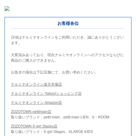
お客様各位
日頃はナルミヤオンラインをご利用いただき、誠にありがとうござい
ます。
大変混みあっており、現在ナルミヤオンラインへのアクセスならびに
商品のご購入ができません。
お急ぎの場合は下記店舗にて、お買い求めください。
ナルミヤオンライン楽天市場店
ナルミヤオンライン Yahoo!ショッピング店
ナルミヤオンライン Amazon店
ZOZOTOWN petitmain店
取り扱いブランド：petit main、petit main LIEN、b・ROOM
ZOZOTOWN X-girl Stages店
取り扱いブランド：X-girl Stages、XLARGE KIDS