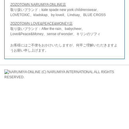
ZOZOTOWN NARUMIYA ONLINE店
取り扱いブランド：kate spade new york childrenswear、
LOVETOXIC、kladskap、by loveit、Lindsay、BLUE CROSS
ZOZOTOWN LOVE&PEACE&MONEY店
取り扱いブランド：After the rain、babycheer、
Love&Peace&Money、sense of wonder、キリンのソフィ
お客様にはご不便をおかけいたしますが、何卒ご理解いただきますよ
うお願い申し上げます。