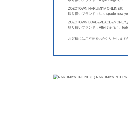
ZOZOTOWN NARUMIYA ONLINE店
取り扱いブランド：kate spade new york 
ZOZOTOWN LOVE&PEACE&MONEY
取り扱いブランド：After the rain、bab
お客様にはご不便をおかけいたします