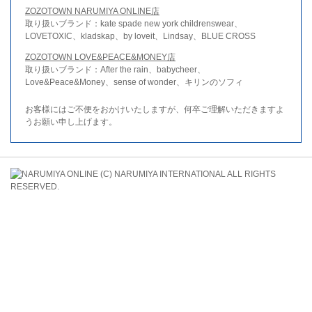
ZOZOTOWN NARUMIYA ONLINE店
取り扱いブランド：kate spade new york childrenswear、
LOVETOXIC、kladskap、by loveit、Lindsay、BLUE CROSS
ZOZOTOWN LOVE&PEACE&MONEY店
取り扱いブランド：After the rain、babycheer、
Love&Peace&Money、sense of wonder、キリンのソフィ
お客様にはご不便をおかけいたしますが、何卒ご理解いただきますよ
うお願い申し上げます。