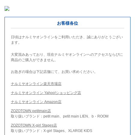
お客様各位
日頃はナルミヤオンラインをご利用いただき、誠にありがとうござい
ます。
大変混みあっており、現在ナルミヤオンラインへのアクセスならびに
商品のご購入ができません。
お急ぎの場合は下記店舗にて、お買い求めください。
ナルミヤオンライン楽天市場店
ナルミヤオンライン Yahoo!ショッピング店
ナルミヤオンライン Amazon店
ZOZOTOWN petitmain店
取り扱いブランド：petit main、petit main LIEN、b・ROOM
ZOZOTOWN X-girl Stages店
取り扱いブランド：X-girl Stages、XLARGE KIDS