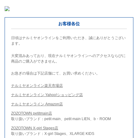
お客様各位
日頃はナルミヤオンラインをご利用いただき、誠にありがとうござい
ます。
大変混みあっており、現在ナルミヤオンラインへのアクセスならびに
商品のご購入ができません。
お急ぎの場合は下記店舗にて、お買い求めください。
ナルミヤオンライン楽天市場店
ナルミヤオンライン Yahoo!ショッピング店
ナルミヤオンライン Amazon店
ZOZOTOWN petitmain店
取り扱いブランド：petit main、petit main LIEN、b・ROOM
ZOZOTOWN X-girl Stages店
取り扱いブランド：X-girl Stages、XLARGE KIDS