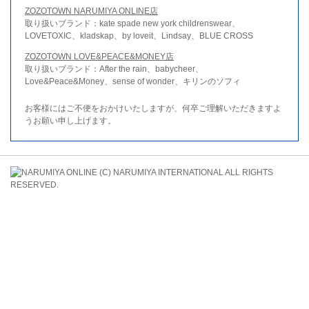
ZOZOTOWN NARUMIYA ONLINE店
取り扱いブランド：kate spade new york childrenswear、
LOVETOXIC、kladskap、by loveit、Lindsay、BLUE CROSS
ZOZOTOWN LOVE&PEACE&MONEY店
取り扱いブランド：After the rain、babycheer、
Love&Peace&Money、sense of wonder、キリンのソフィ
お客様にはご不便をおかけいたしますが、何卒ご理解いただきますよ
うお願い申し上げます。