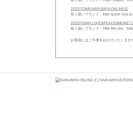
ZOZOTOWN NARUMIYA ONLINE店
取り扱いブランド：kate spade new york 
ZOZOTOWN LOVE&PEACE&MONEY
取り扱いブランド：After the rain、bab
お客様にはご不便をおかけいたします