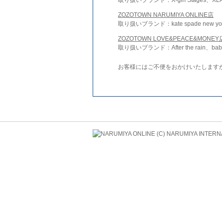
ZOZOTOWN NARUMIYA ONLINE店
取り扱いブランド：kate spade new york 
ZOZOTOWN LOVE&PEACE&MONEY
取り扱いブランド：After the rain、bab
お客様にはご不便をおかけいたします