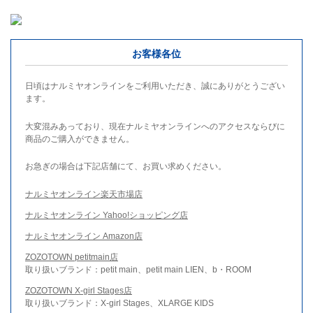
お客様各位
日頃はナルミヤオンラインをご利用いただき、誠にありがとうござい
ます。
大変混みあっており、現在ナルミヤオンラインへのアクセスならびに
商品のご購入ができません。
お急ぎの場合は下記店舗にて、お買い求めください。
ナルミヤオンライン楽天市場店
ナルミヤオンライン Yahoo!ショッピング店
ナルミヤオンライン Amazon店
ZOZOTOWN petitmain店
取り扱いブランド：petit main、petit main LIEN、b・ROOM
ZOZOTOWN X-girl Stages店
取り扱いブランド：X-girl Stages、XLARGE KIDS