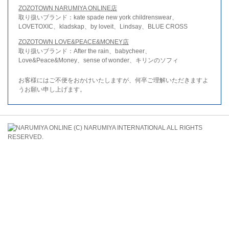
ZOZOTOWN NARUMIYA ONLINE店
取り扱いブランド：kate spade new york childrenswear、
LOVETOXIC、kladskap、by loveit、Lindsay、BLUE CROSS
ZOZOTOWN LOVE&PEACE&MONEY店
取り扱いブランド：After the rain、babycheer、
Love&Peace&Money、sense of wonder、キリンのソフィ
お客様にはご不便をおかけいたしますが、何卒ご理解いただきますよ
うお願い申し上げます。