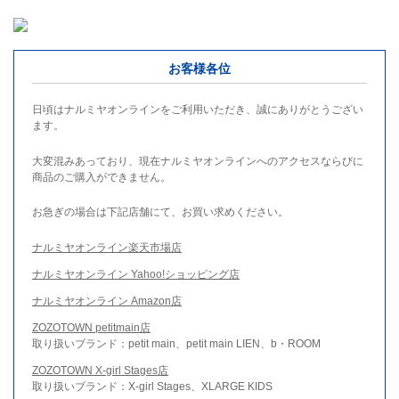
お客様各位
日頃はナルミヤオンラインをご利用いただき、誠にありがとうござい
ます。
大変混みあっており、現在ナルミヤオンラインへのアクセスならびに
商品のご購入ができません。
お急ぎの場合は下記店舗にて、お買い求めください。
ナルミヤオンライン楽天市場店
ナルミヤオンライン Yahoo!ショッピング店
ナルミヤオンライン Amazon店
ZOZOTOWN petitmain店
取り扱いブランド：petit main、petit main LIEN、b・ROOM
ZOZOTOWN X-girl Stages店
取り扱いブランド：X-girl Stages、XLARGE KIDS