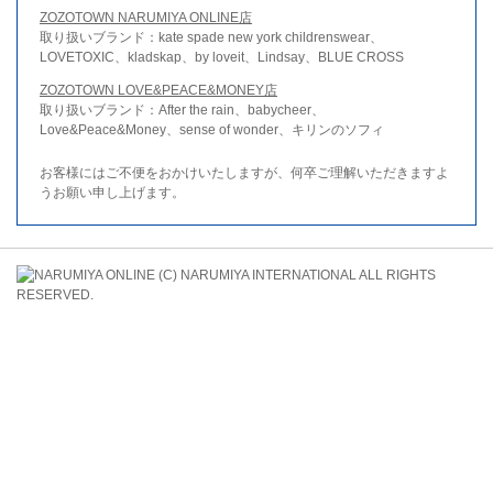
ZOZOTOWN NARUMIYA ONLINE店
取り扱いブランド：kate spade new york childrenswear、
LOVETOXIC、kladskap、by loveit、Lindsay、BLUE CROSS
ZOZOTOWN LOVE&PEACE&MONEY店
取り扱いブランド：After the rain、babycheer、
Love&Peace&Money、sense of wonder、キリンのソフィ
お客様にはご不便をおかけいたしますが、何卒ご理解いただきますよ
うお願い申し上げます。