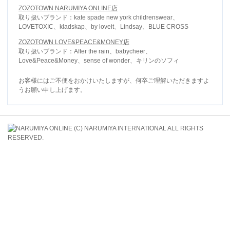
ZOZOTOWN NARUMIYA ONLINE店
取り扱いブランド：kate spade new york childrenswear、
LOVETOXIC、kladskap、by loveit、Lindsay、BLUE CROSS
ZOZOTOWN LOVE&PEACE&MONEY店
取り扱いブランド：After the rain、babycheer、
Love&Peace&Money、sense of wonder、キリンのソフィ
お客様にはご不便をおかけいたしますが、何卒ご理解いただきますよ
うお願い申し上げます。