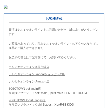
お客様各位
日頃はナルミヤオンラインをご利用いただき、誠にありがとうござい
ます。
大変混みあっており、現在ナルミヤオンラインへのアクセスならびに
商品のご購入ができません。
お急ぎの場合は下記店舗にて、お買い求めください。
ナルミヤオンライン楽天市場店
ナルミヤオンライン Yahoo!ショッピング店
ナルミヤオンライン Amazon店
ZOZOTOWN petitmain店
取り扱いブランド：petit main、petit main LIEN、b・ROOM
ZOZOTOWN X-girl Stages店
取り扱いブランド：X-girl Stages、XLARGE KIDS