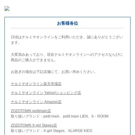
お客様各位
日頃はナルミヤオンラインをご利用いただき、誠にありがとうござい
ます。
大変混みあっており、現在ナルミヤオンラインへのアクセスならびに
商品のご購入ができません。
お急ぎの場合は下記店舗にて、お買い求めください。
ナルミヤオンライン楽天市場店
ナルミヤオンライン Yahoo!ショッピング店
ナルミヤオンライン Amazon店
ZOZOTOWN petitmain店
取り扱いブランド：petit main、petit main LIEN、b・ROOM
ZOZOTOWN X-girl Stages店
取り扱いブランド：X-girl Stages、XLARGE KIDS