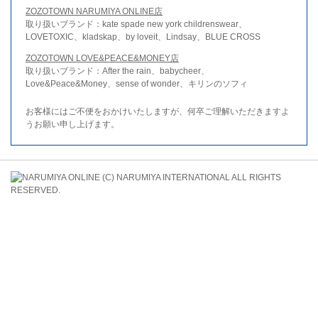
ZOZOTOWN NARUMIYA ONLINE店
取り扱いブランド：kate spade new york childrenswear、
LOVETOXIC、kladskap、by loveit、Lindsay、BLUE CROSS
ZOZOTOWN LOVE&PEACE&MONEY店
取り扱いブランド：After the rain、babycheer、
Love&Peace&Money、sense of wonder、キリンのソフィ
お客様にはご不便をおかけいたしますが、何卒ご理解いただきますよ
うお願い申し上げます。