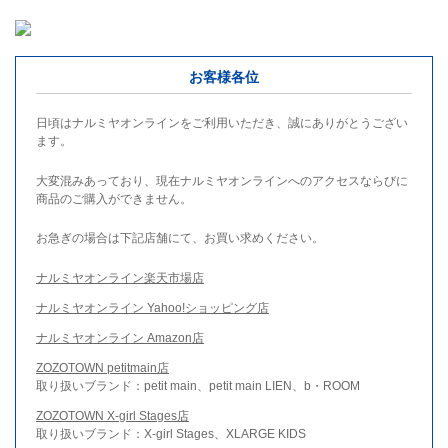
お客様各位
日頃はナルミヤオンラインをご利用いただき、誠にありがとうござい
ます。
大変混みあっており、現在ナルミヤオンラインへのアクセスならびに
商品のご購入ができません。
お急ぎの場合は下記店舗にて、お買い求めください。
ナルミヤオンライン楽天市場店
ナルミヤオンライン Yahoo!ショッピング店
ナルミヤオンライン Amazon店
ZOZOTOWN petitmain店
取り扱いブランド：petit main、petit main LIEN、b・ROOM
ZOZOTOWN X-girl Stages店
取り扱いブランド：X-girl Stages、XLARGE KIDS