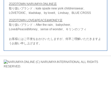
ZOZOTOWN NARUMIYA ONLINE店
取り扱いブランド：kate spade new york childrenswear、
LOVETOXIC、kladskap、by loveit、Lindsay、BLUE CROSS
ZOZOTOWN LOVE&PEACE&MONEY店
取り扱いブランド：After the rain、babycheer、
Love&Peace&Money、sense of wonder、キリンのソフィ
お客様にはご不便をおかけいたしますが、何卒ご理解いただきますよ
うお願い申し上げます。