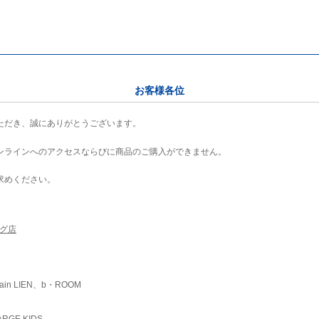
お客様各位
ただき、誠にありがとうございます。
ンラインへのアクセスならびに商品のご購入ができません。
求めください。
ング店
ain LIEN、b・ROOM
RGE KIDS