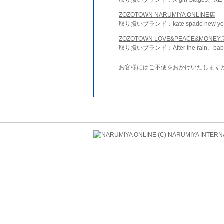
ZOZOTOWN NARUMIYA ONLINE店
取り扱いブランド：kate spade new york 
ZOZOTOWN LOVE&PEACE&MONEY
取り扱いブランド：After the rain、bab
お客様にはご不便をおかけいたします