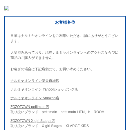
お客様各位
日頃はナルミヤオンラインをご利用いただき、誠にありがとうござい
ます。
大変混みあっており、現在ナルミヤオンラインへのアクセスならびに
商品のご購入ができません。
お急ぎの場合は下記店舗にて、お買い求めください。
ナルミヤオンライン楽天市場店
ナルミヤオンライン Yahoo!ショッピング店
ナルミヤオンライン Amazon店
ZOZOTOWN petitmain店
取り扱いブランド：petit main、petit main LIEN、b・ROOM
ZOZOTOWN X-girl Stages店
取り扱いブランド：X-girl Stages、XLARGE KIDS