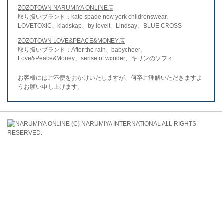
ZOZOTOWN NARUMIYA ONLINE店
取り扱いブランド：kate spade new york childrenswear、
LOVETOXIC、kladskap、by loveit、Lindsay、BLUE CROSS
ZOZOTOWN LOVE&PEACE&MONEY店
取り扱いブランド：After the rain、babycheer、
Love&Peace&Money、sense of wonder、キリンのソフィ
お客様にはご不便をおかけいたしますが、何卒ご理解いただきますよ
うお願い申し上げます。