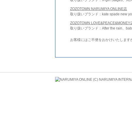
ZOZOTOWN NARUMIYA ONLINE店
取り扱いブランド：kate spade new york 
ZOZOTOWN LOVE&PEACE&MONEY
取り扱いブランド：After the rain、bab
お客様にはご不便をおかけいたします