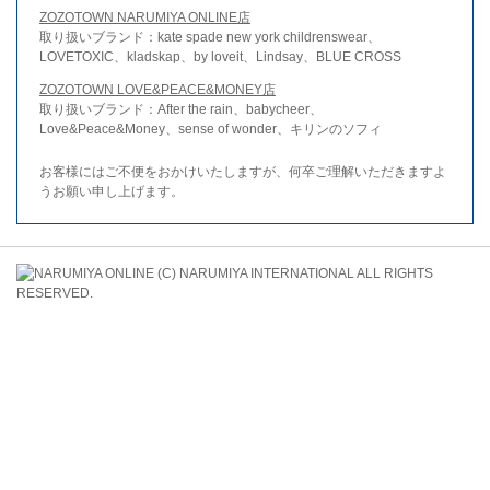
ZOZOTOWN NARUMIYA ONLINE店
取り扱いブランド：kate spade new york childrenswear、
LOVETOXIC、kladskap、by loveit、Lindsay、BLUE CROSS
ZOZOTOWN LOVE&PEACE&MONEY店
取り扱いブランド：After the rain、babycheer、
Love&Peace&Money、sense of wonder、キリンのソフィ
お客様にはご不便をおかけいたしますが、何卒ご理解いただきますよ
うお願い申し上げます。