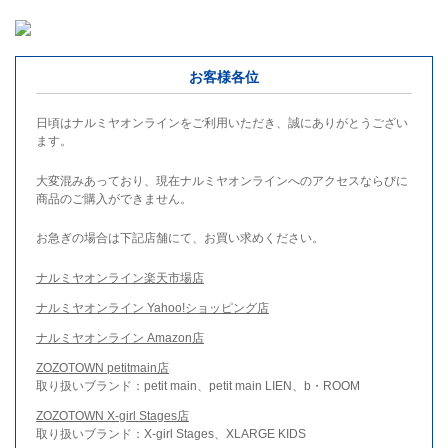
お客様各位
日頃はナルミヤオンラインをご利用いただき、誠にありがとうござい
ます。
大変混みあっており、現在ナルミヤオンラインへのアクセスならびに
商品のご購入ができません。
お急ぎの場合は下記店舗にて、お買い求めください。
ナルミヤオンライン楽天市場店
ナルミヤオンライン Yahoo!ショッピング店
ナルミヤオンライン Amazon店
ZOZOTOWN petitmain店
取り扱いブランド：petit main、petit main LIEN、b・ROOM
ZOZOTOWN X-girl Stages店
取り扱いブランド：X-girl Stages、XLARGE KIDS