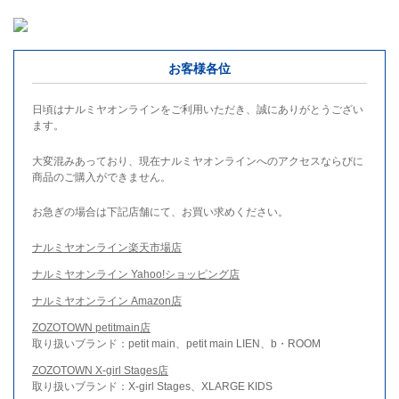
お客様各位
日頃はナルミヤオンラインをご利用いただき、誠にありがとうござい
ます。
大変混みあっており、現在ナルミヤオンラインへのアクセスならびに
商品のご購入ができません。
お急ぎの場合は下記店舗にて、お買い求めください。
ナルミヤオンライン楽天市場店
ナルミヤオンライン Yahoo!ショッピング店
ナルミヤオンライン Amazon店
ZOZOTOWN petitmain店
取り扱いブランド：petit main、petit main LIEN、b・ROOM
ZOZOTOWN X-girl Stages店
取り扱いブランド：X-girl Stages、XLARGE KIDS