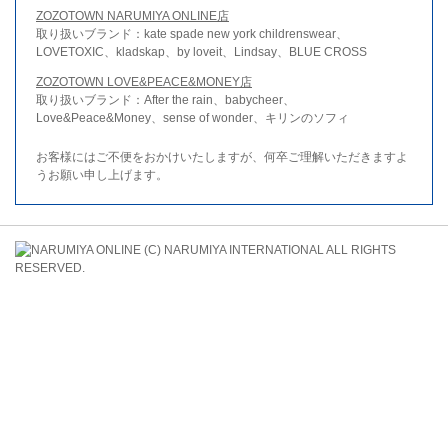
ZOZOTOWN NARUMIYA ONLINE店
取り扱いブランド：kate spade new york childrenswear、
LOVETOXIC、kladskap、by loveit、Lindsay、BLUE CROSS
ZOZOTOWN LOVE&PEACE&MONEY店
取り扱いブランド：After the rain、babycheer、
Love&Peace&Money、sense of wonder、キリンのソフィ
お客様にはご不便をおかけいたしますが、何卒ご理解いただきますよ
うお願い申し上げます。