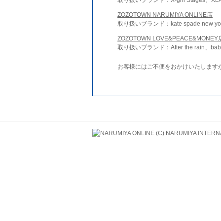
ZOZOTOWN NARUMIYA ONLINE店
取り扱いブランド：kate spade new york 
ZOZOTOWN LOVE&PEACE&MONEY
取り扱いブランド：After the rain、bab
お客様にはご不便をおかけいたします