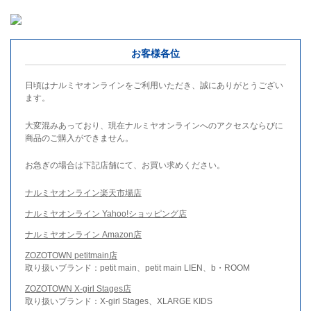
お客様各位
日頃はナルミヤオンラインをご利用いただき、誠にありがとうござい
ます。
大変混みあっており、現在ナルミヤオンラインへのアクセスならびに
商品のご購入ができません。
お急ぎの場合は下記店舗にて、お買い求めください。
ナルミヤオンライン楽天市場店
ナルミヤオンライン Yahoo!ショッピング店
ナルミヤオンライン Amazon店
ZOZOTOWN petitmain店
取り扱いブランド：petit main、petit main LIEN、b・ROOM
ZOZOTOWN X-girl Stages店
取り扱いブランド：X-girl Stages、XLARGE KIDS