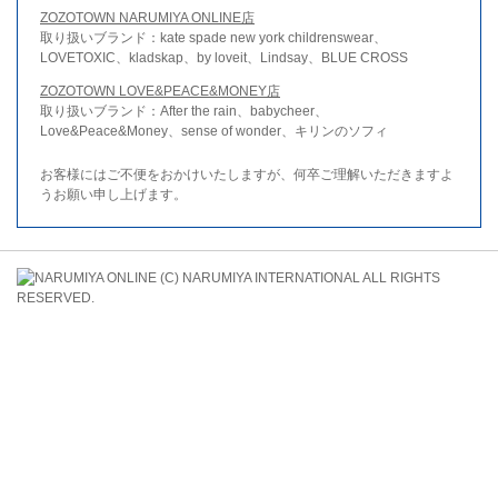
ZOZOTOWN NARUMIYA ONLINE店
取り扱いブランド：kate spade new york childrenswear、
LOVETOXIC、kladskap、by loveit、Lindsay、BLUE CROSS
ZOZOTOWN LOVE&PEACE&MONEY店
取り扱いブランド：After the rain、babycheer、
Love&Peace&Money、sense of wonder、キリンのソフィ
お客様にはご不便をおかけいたしますが、何卒ご理解いただきますよ
うお願い申し上げます。