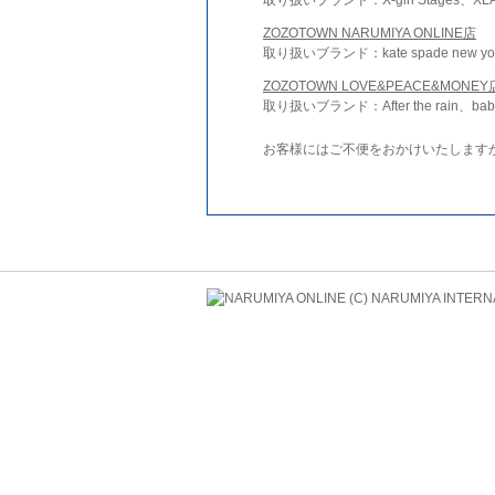
ZOZOTOWN NARUMIYA ONLINE店
取り扱いブランド：kate spade new york 
ZOZOTOWN LOVE&PEACE&MONEY
取り扱いブランド：After the rain、bab
お客様にはご不便をおかけいたします