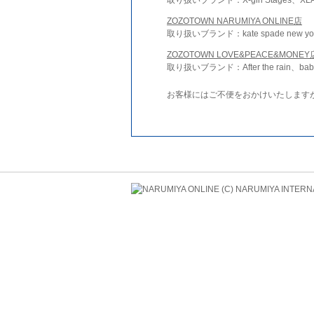
ZOZOTOWN NARUMIYA ONLINE店
取り扱いブランド：kate spade new york 
ZOZOTOWN LOVE&PEACE&MONEY
取り扱いブランド：After the rain、bab
お客様にはご不便をおかけいたします