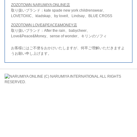
ZOZOTOWN NARUMIYA ONLINE店
取り扱いブランド：kate spade new york childrenswear、
LOVETOXIC、kladskap、by loveit、Lindsay、BLUE CROSS
ZOZOTOWN LOVE&PEACE&MONEY店
取り扱いブランド：After the rain、babycheer、
Love&Peace&Money、sense of wonder、キリンのソフィ
お客様にはご不便をおかけいたしますが、何卒ご理解いただきますよ
うお願い申し上げます。