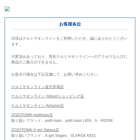
お客様各位
日頃はナルミヤオンラインをご利用いただき、誠にありがとうござい
ます。
大変混みあっており、現在ナルミヤオンラインへのアクセスならびに
商品のご購入ができません。
お急ぎの場合は下記店舗にて、お買い求めください。
ナルミヤオンライン楽天市場店
ナルミヤオンライン Yahoo!ショッピング店
ナルミヤオンライン Amazon店
ZOZOTOWN petitmain店
取り扱いブランド：petit main、petit main LIEN、b・ROOM
ZOZOTOWN X-girl Stages店
取り扱いブランド：X-girl Stages、XLARGE KIDS