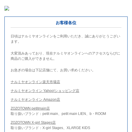
お客様各位
日頃はナルミヤオンラインをご利用いただき、誠にありがとうござい
ます。
大変混みあっており、現在ナルミヤオンラインへのアクセスならびに
商品のご購入ができません。
お急ぎの場合は下記店舗にて、お買い求めください。
ナルミヤオンライン楽天市場店
ナルミヤオンライン Yahoo!ショッピング店
ナルミヤオンライン Amazon店
ZOZOTOWN petitmain店
取り扱いブランド：petit main、petit main LIEN、b・ROOM
ZOZOTOWN X-girl Stages店
取り扱いブランド：X-girl Stages、XLARGE KIDS