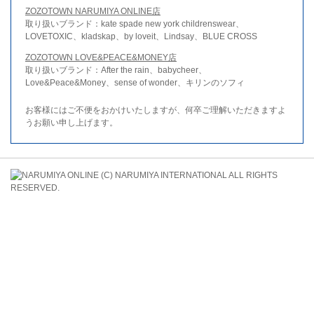
ZOZOTOWN NARUMIYA ONLINE店
取り扱いブランド：kate spade new york childrenswear、
LOVETOXIC、kladskap、by loveit、Lindsay、BLUE CROSS
ZOZOTOWN LOVE&PEACE&MONEY店
取り扱いブランド：After the rain、babycheer、
Love&Peace&Money、sense of wonder、キリンのソフィ
お客様にはご不便をおかけいたしますが、何卒ご理解いただきますよ
うお願い申し上げます。