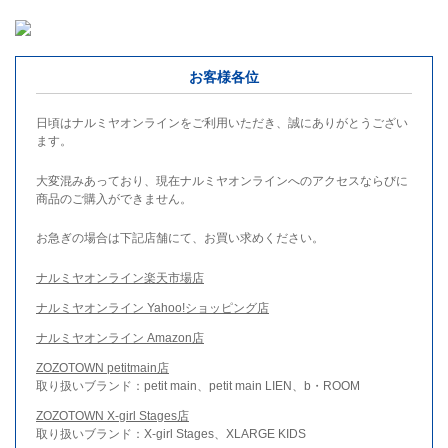
お客様各位
日頃はナルミヤオンラインをご利用いただき、誠にありがとうござい
ます。
大変混みあっており、現在ナルミヤオンラインへのアクセスならびに
商品のご購入ができません。
お急ぎの場合は下記店舗にて、お買い求めください。
ナルミヤオンライン楽天市場店
ナルミヤオンライン Yahoo!ショッピング店
ナルミヤオンライン Amazon店
ZOZOTOWN petitmain店
取り扱いブランド：petit main、petit main LIEN、b・ROOM
ZOZOTOWN X-girl Stages店
取り扱いブランド：X-girl Stages、XLARGE KIDS