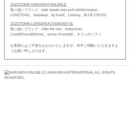
ZOZOTOWN NARUMIYA ONLINE店
取り扱いブランド：kate spade new york childrenswear、
LOVETOXIC、kladskap、by loveit、Lindsay、BLUE CROSS
ZOZOTOWN LOVE&PEACE&MONEY店
取り扱いブランド：After the rain、babycheer、
Love&Peace&Money、sense of wonder、キリンのソフィ
お客様にはご不便をおかけいたしますが、何卒ご理解いただきますよ
うお願い申し上げます。