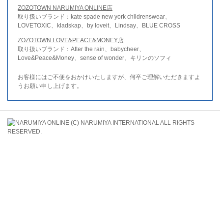
ZOZOTOWN NARUMIYA ONLINE店
取り扱いブランド：kate spade new york childrenswear、
LOVETOXIC、kladskap、by loveit、Lindsay、BLUE CROSS
ZOZOTOWN LOVE&PEACE&MONEY店
取り扱いブランド：After the rain、babycheer、
Love&Peace&Money、sense of wonder、キリンのソフィ
お客様にはご不便をおかけいたしますが、何卒ご理解いただきますよ
うお願い申し上げます。