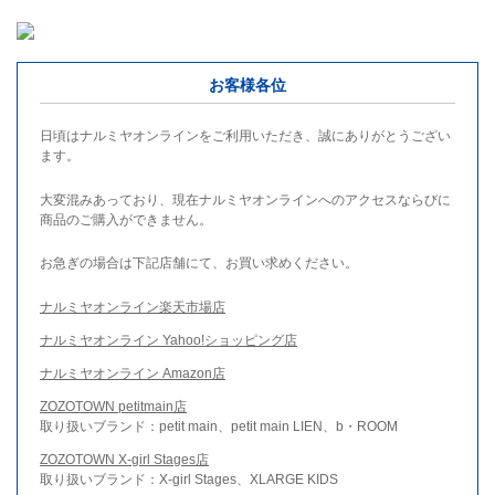
お客様各位
日頃はナルミヤオンラインをご利用いただき、誠にありがとうござい
ます。
大変混みあっており、現在ナルミヤオンラインへのアクセスならびに
商品のご購入ができません。
お急ぎの場合は下記店舗にて、お買い求めください。
ナルミヤオンライン楽天市場店
ナルミヤオンライン Yahoo!ショッピング店
ナルミヤオンライン Amazon店
ZOZOTOWN petitmain店
取り扱いブランド：petit main、petit main LIEN、b・ROOM
ZOZOTOWN X-girl Stages店
取り扱いブランド：X-girl Stages、XLARGE KIDS