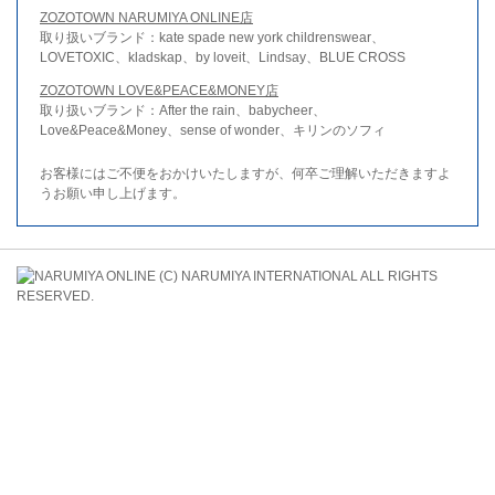
ZOZOTOWN NARUMIYA ONLINE店
取り扱いブランド：kate spade new york childrenswear、
LOVETOXIC、kladskap、by loveit、Lindsay、BLUE CROSS
ZOZOTOWN LOVE&PEACE&MONEY店
取り扱いブランド：After the rain、babycheer、
Love&Peace&Money、sense of wonder、キリンのソフィ
お客様にはご不便をおかけいたしますが、何卒ご理解いただきますよ
うお願い申し上げます。