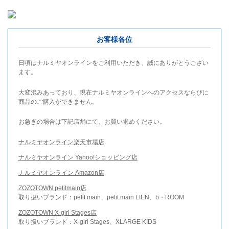
お客様各位
日頃はナルミヤオンラインをご利用いただき、誠にありがとうござい
ます。
大変混みあっており、現在ナルミヤオンラインへのアクセスならびに
商品のご購入ができません。
お急ぎの場合は下記店舗にて、お買い求めください。
ナルミヤオンライン楽天市場店
ナルミヤオンライン Yahoo!ショッピング店
ナルミヤオンライン Amazon店
ZOZOTOWN petitmain店
取り扱いブランド：petit main、petit main LIEN、b・ROOM
ZOZOTOWN X-girl Stages店
取り扱いブランド：X-girl Stages、XLARGE KIDS