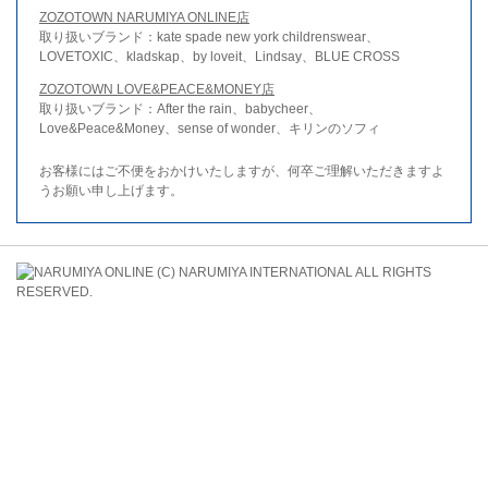
ZOZOTOWN NARUMIYA ONLINE店
取り扱いブランド：kate spade new york childrenswear、
LOVETOXIC、kladskap、by loveit、Lindsay、BLUE CROSS
ZOZOTOWN LOVE&PEACE&MONEY店
取り扱いブランド：After the rain、babycheer、
Love&Peace&Money、sense of wonder、キリンのソフィ
お客様にはご不便をおかけいたしますが、何卒ご理解いただきますよ
うお願い申し上げます。