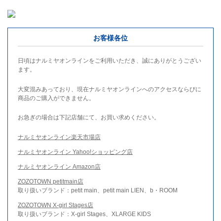
お客様各位
日頃はナルミヤオンラインをご利用いただき、誠にありがとうござい
ます。
大変混みあっており、現在ナルミヤオンラインへのアクセスならびに
商品のご購入ができません。
お急ぎの場合は下記店舗にて、お買い求めください。
ナルミヤオンライン楽天市場店
ナルミヤオンライン Yahoo!ショッピング店
ナルミヤオンライン Amazon店
ZOZOTOWN petitmain店
取り扱いブランド：petit main、petit main LIEN、b・ROOM
ZOZOTOWN X-girl Stages店
取り扱いブランド：X-girl Stages、XLARGE KIDS