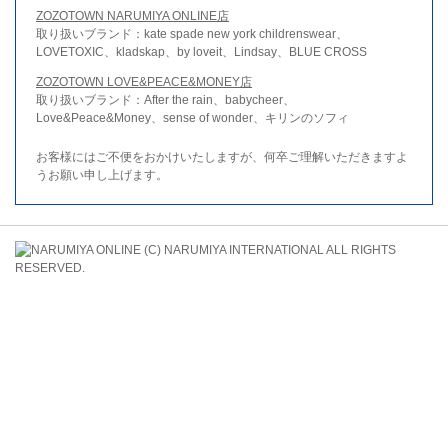
ZOZOTOWN NARUMIYA ONLINE店
取り扱いブランド：kate spade new york childrenswear、
LOVETOXIC、kladskap、by loveit、Lindsay、BLUE CROSS
ZOZOTOWN LOVE&PEACE&MONEY店
取り扱いブランド：After the rain、babycheer、
Love&Peace&Money、sense of wonder、キリンのソフィ
お客様にはご不便をおかけいたしますが、何卒ご理解いただきますよ
うお願い申し上げます。