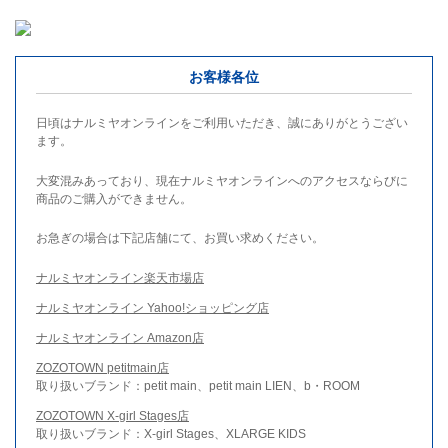
お客様各位
日頃はナルミヤオンラインをご利用いただき、誠にありがとうござい
ます。
大変混みあっており、現在ナルミヤオンラインへのアクセスならびに
商品のご購入ができません。
お急ぎの場合は下記店舗にて、お買い求めください。
ナルミヤオンライン楽天市場店
ナルミヤオンライン Yahoo!ショッピング店
ナルミヤオンライン Amazon店
ZOZOTOWN petitmain店
取り扱いブランド：petit main、petit main LIEN、b・ROOM
ZOZOTOWN X-girl Stages店
取り扱いブランド：X-girl Stages、XLARGE KIDS