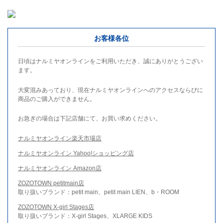
お客様各位
日頃はナルミヤオンラインをご利用いただき、誠にありがとうござい
ます。
大変混みあっており、現在ナルミヤオンラインへのアクセスならびに
商品のご購入ができません。
お急ぎの場合は下記店舗にて、お買い求めください。
ナルミヤオンライン楽天市場店
ナルミヤオンライン Yahoo!ショッピング店
ナルミヤオンライン Amazon店
ZOZOTOWN petitmain店
取り扱いブランド：petit main、petit main LIEN、b・ROOM
ZOZOTOWN X-girl Stages店
取り扱いブランド：X-girl Stages、XLARGE KIDS