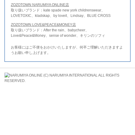
ZOZOTOWN NARUMIYA ONLINE店
取り扱いブランド：kate spade new york childrenswear、
LOVETOXIC、kladskap、by loveit、Lindsay、BLUE CROSS
ZOZOTOWN LOVE&PEACE&MONEY店
取り扱いブランド：After the rain、babycheer、
Love&Peace&Money、sense of wonder、キリンのソフィ
お客様にはご不便をおかけいたしますが、何卒ご理解いただきますよ
うお願い申し上げます。