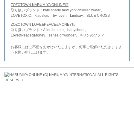
ZOZOTOWN NARUMIYA ONLINE店
取り扱いブランド：kate spade new york childrenswear、
LOVETOXIC、kladskap、by loveit、Lindsay、BLUE CROSS
ZOZOTOWN LOVE&PEACE&MONEY店
取り扱いブランド：After the rain、babycheer、
Love&Peace&Money、sense of wonder、キリンのソフィ
お客様にはご不便をおかけいたしますが、何卒ご理解いただきますよ
うお願い申し上げます。