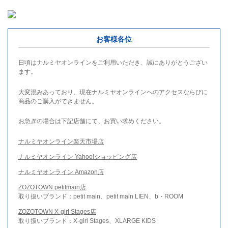
お客様各位
日頃はナルミヤオンラインをご利用いただき、誠にありがとうござい
ます。
大変混みあっており、現在ナルミヤオンラインへのアクセスならびに
商品のご購入ができません。
お急ぎの場合は下記店舗にて、お買い求めください。
ナルミヤオンライン楽天市場店
ナルミヤオンライン Yahoo!ショッピング店
ナルミヤオンライン Amazon店
ZOZOTOWN petitmain店
取り扱いブランド：petit main、petit main LIEN、b・ROOM
ZOZOTOWN X-girl Stages店
取り扱いブランド：X-girl Stages、XLARGE KIDS