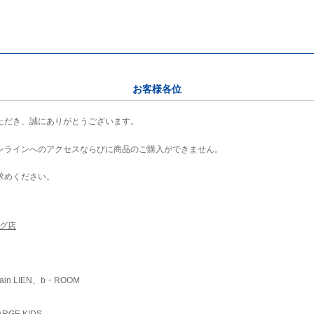
お客様各位
ただき、誠にありがとうございます。
ンラインへのアクセスならびに商品のご購入ができません。
求めください。
ング店
ain LIEN、b・ROOM
RGE KIDS