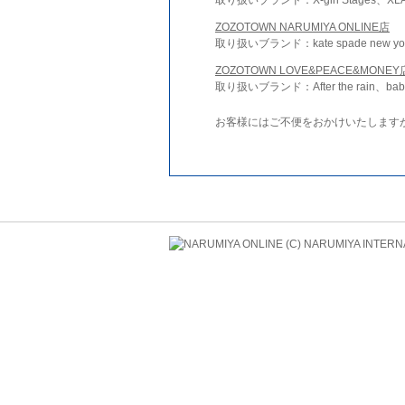
ZOZOTOWN NARUMIYA ONLINE店
取り扱いブランド：kate spade new york 
ZOZOTOWN LOVE&PEACE&MONEY
取り扱いブランド：After the rain、bab
お客様にはご不便をおかけいたします