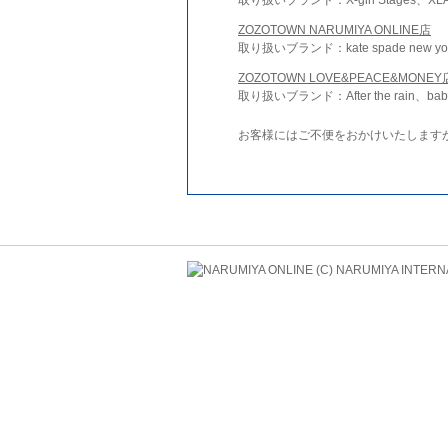
ZOZOTOWN NARUMIYA ONLINE店
取り扱いブランド：kate spade new york 
ZOZOTOWN LOVE&PEACE&MONEY
取り扱いブランド：After the rain、bab
お客様にはご不便をおかけいたします