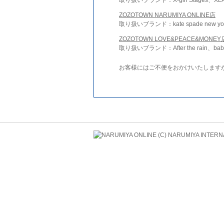
ZOZOTOWN NARUMIYA ONLINE店
取り扱いブランド：kate spade new york 
ZOZOTOWN LOVE&PEACE&MONEY
取り扱いブランド：After the rain、bab
お客様にはご不便をおかけいたします