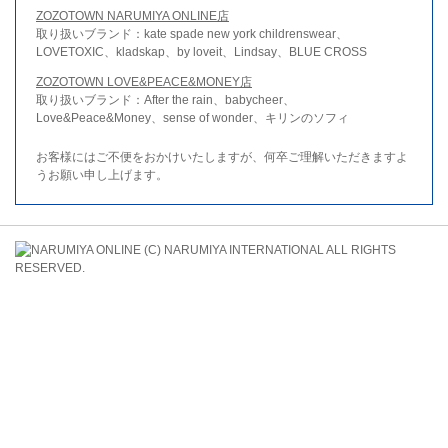
ZOZOTOWN NARUMIYA ONLINE店
取り扱いブランド：kate spade new york childrenswear、
LOVETOXIC、kladskap、by loveit、Lindsay、BLUE CROSS
ZOZOTOWN LOVE&PEACE&MONEY店
取り扱いブランド：After the rain、babycheer、
Love&Peace&Money、sense of wonder、キリンのソフィ
お客様にはご不便をおかけいたしますが、何卒ご理解いただきますよ
うお願い申し上げます。