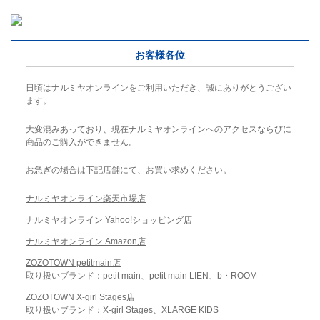
お客様各位
日頃はナルミヤオンラインをご利用いただき、誠にありがとうござい
ます。
大変混みあっており、現在ナルミヤオンラインへのアクセスならびに
商品のご購入ができません。
お急ぎの場合は下記店舗にて、お買い求めください。
ナルミヤオンライン楽天市場店
ナルミヤオンライン Yahoo!ショッピング店
ナルミヤオンライン Amazon店
ZOZOTOWN petitmain店
取り扱いブランド：petit main、petit main LIEN、b・ROOM
ZOZOTOWN X-girl Stages店
取り扱いブランド：X-girl Stages、XLARGE KIDS