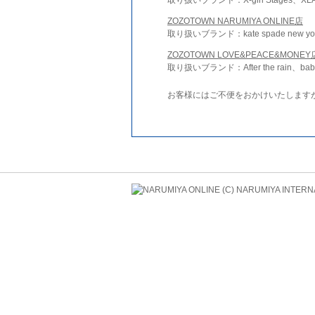
ZOZOTOWN NARUMIYA ONLINE店
取り扱いブランド：kate spade new york 
ZOZOTOWN LOVE&PEACE&MONEY
取り扱いブランド：After the rain、bab
お客様にはご不便をおかけいたします