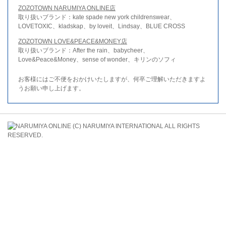
ZOZOTOWN NARUMIYA ONLINE店
取り扱いブランド：kate spade new york childrenswear、
LOVETOXIC、kladskap、by loveit、Lindsay、BLUE CROSS
ZOZOTOWN LOVE&PEACE&MONEY店
取り扱いブランド：After the rain、babycheer、
Love&Peace&Money、sense of wonder、キリンのソフィ
お客様にはご不便をおかけいたしますが、何卒ご理解いただきますよ
うお願い申し上げます。