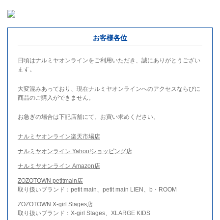
お客様各位
日頃はナルミヤオンラインをご利用いただき、誠にありがとうござい
ます。
大変混みあっており、現在ナルミヤオンラインへのアクセスならびに
商品のご購入ができません。
お急ぎの場合は下記店舗にて、お買い求めください。
ナルミヤオンライン楽天市場店
ナルミヤオンライン Yahoo!ショッピング店
ナルミヤオンライン Amazon店
ZOZOTOWN petitmain店
取り扱いブランド：petit main、petit main LIEN、b・ROOM
ZOZOTOWN X-girl Stages店
取り扱いブランド：X-girl Stages、XLARGE KIDS