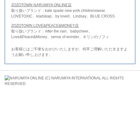
ZOZOTOWN NARUMIYA ONLINE店
取り扱いブランド：kate spade new york childrenswear、
LOVETOXIC、kladskap、by loveit、Lindsay、BLUE CROSS
ZOZOTOWN LOVE&PEACE&MONEY店
取り扱いブランド：After the rain、babycheer、
Love&Peace&Money、sense of wonder、キリンのソフィ
お客様にはご不便をおかけいたしますが、何卒ご理解いただきますよ
うお願い申し上げます。