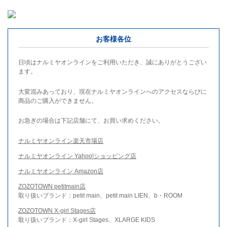
お客様各位
日頃はナルミヤオンラインをご利用いただき、誠にありがとうござい
ます。
大変混みあっており、現在ナルミヤオンラインへのアクセスならびに
商品のご購入ができません。
お急ぎの場合は下記店舗にて、お買い求めください。
ナルミヤオンライン楽天市場店
ナルミヤオンライン Yahoo!ショッピング店
ナルミヤオンライン Amazon店
ZOZOTOWN petitmain店
取り扱いブランド：petit main、petit main LIEN、b・ROOM
ZOZOTOWN X-girl Stages店
取り扱いブランド：X-girl Stages、XLARGE KIDS