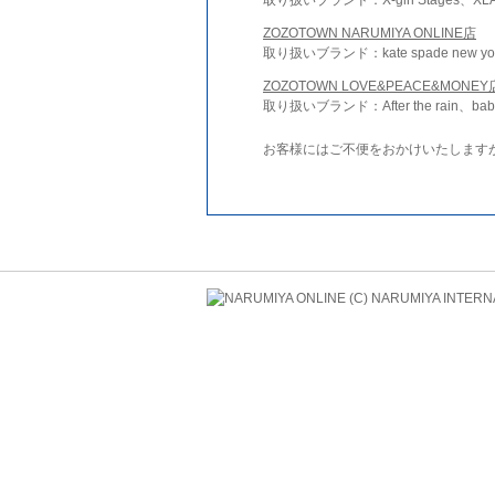
ZOZOTOWN NARUMIYA ONLINE店
取り扱いブランド：kate spade new york 
ZOZOTOWN LOVE&PEACE&MONEY
取り扱いブランド：After the rain、bab
お客様にはご不便をおかけいたします