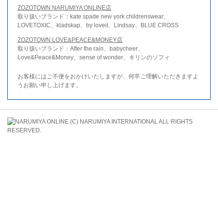
ZOZOTOWN NARUMIYA ONLINE店
取り扱いブランド：kate spade new york childrenswear、
LOVETOXIC、kladskap、by loveit、Lindsay、BLUE CROSS
ZOZOTOWN LOVE&PEACE&MONEY店
取り扱いブランド：After the rain、babycheer、
Love&Peace&Money、sense of wonder、キリンのソフィ
お客様にはご不便をおかけいたしますが、何卒ご理解いただきますよ
うお願い申し上げます。