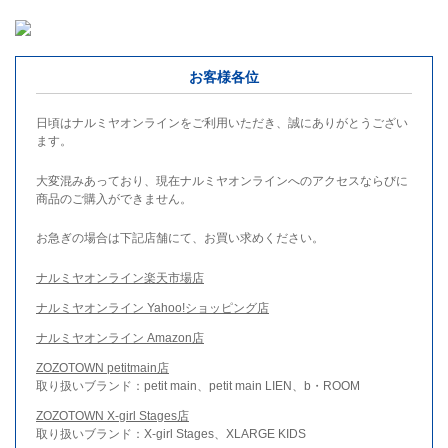
お客様各位
日頃はナルミヤオンラインをご利用いただき、誠にありがとうござい
ます。
大変混みあっており、現在ナルミヤオンラインへのアクセスならびに
商品のご購入ができません。
お急ぎの場合は下記店舗にて、お買い求めください。
ナルミヤオンライン楽天市場店
ナルミヤオンライン Yahoo!ショッピング店
ナルミヤオンライン Amazon店
ZOZOTOWN petitmain店
取り扱いブランド：petit main、petit main LIEN、b・ROOM
ZOZOTOWN X-girl Stages店
取り扱いブランド：X-girl Stages、XLARGE KIDS